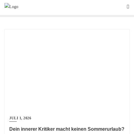
Skip
to
content
JULI 1, 2026
Dein innerer Kritiker macht keinen Sommerurlaub?