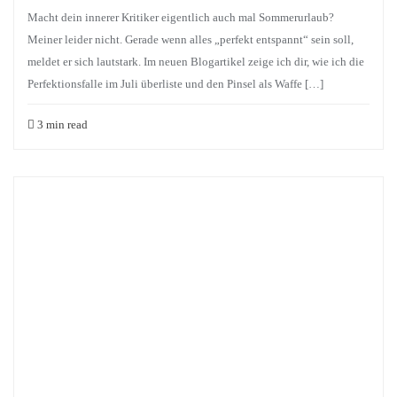
Macht dein innerer Kritiker eigentlich auch mal Sommerurlaub?
Meiner leider nicht. Gerade wenn alles „perfekt entspannt“ sein soll,
meldet er sich lautstark. Im neuen Blogartikel zeige ich dir, wie ich die
Perfektionsfalle im Juli überliste und den Pinsel als Waffe […]
3 min read