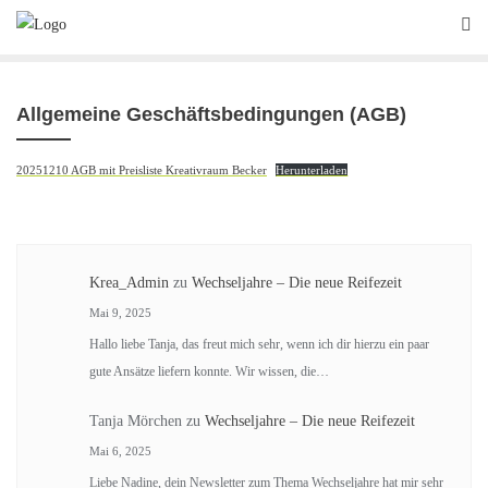
Skip
to
content
Allgemeine Geschäftsbedingungen (AGB)
20251210 AGB mit Preisliste Kreativraum Becker
Herunterladen
Krea_Admin
zu
Wechseljahre – Die neue Reifezeit
Mai 9, 2025
Hallo liebe Tanja, das freut mich sehr, wenn ich dir hierzu ein paar
gute Ansätze liefern konnte. Wir wissen, die…
Tanja Mörchen
zu
Wechseljahre – Die neue Reifezeit
Mai 6, 2025
Liebe Nadine, dein Newsletter zum Thema Wechseljahre hat mir sehr