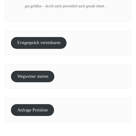
gut gefallen – da ich mich persönlich auch gerade damit…
Erstgespräch vereinbaren
Wegweiser starten
Anfrage Preisliste