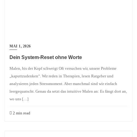
MAI 1, 2026
Dein System-Reset ohne Worte
Malen, bis der Kopf schweigt Oft versuchen wir, unsere Probleme
„kaputtzudenken“. Wir reden in Therapien, lesen Ratgeber und
analysieren jeden Stressmoment. Aber manchmal sind wir einfach
leergequatscht. Genau da setzt das intuitive Malen an: Es fängt dort an,
wo uns […]
2 min read