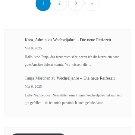
1
2
3
»
Beiträge
Krea_Admin
zu
Wechseljahre – Die neue Reifezeit
Mai 9, 2025
Hallo liebe Tanja, das freut mich sehr, wenn ich dir hierzu ein paar
gute Ansätze liefern konnte. Wir wissen, die…
Tanja Mörchen
zu
Wechseljahre – Die neue Reifezeit
Mai 6, 2025
Liebe Nadine, dein Newsletter zum Thema Wechseljahre hat mir sehr
gut gefallen – da ich mich persönlich auch gerade damit…