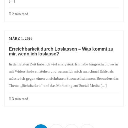
[…]
2 min read
MÄRZ 1, 2026
Erreichbarkeit durch Loslassen – Was kommt zu
mir, wenn ich loslasse?
In der letzten Zeit habe ich viel analysiert. Ich habe hingeschaut, wo in
mir Widerstände entstehen und warum ich mich manchmal fühle, als
müsste ich gegen einen unsichtbaren Strom schwimmen. Besonders das
Thema „Sichtbarkeit“ und das Marketing auf Social Media […]
3 min read
Seitennummerierung
der