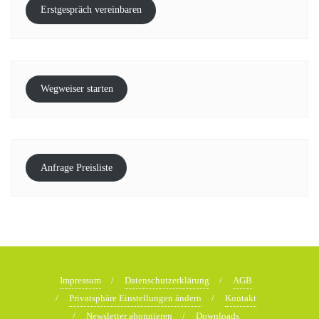
Erstgespräch vereinbaren
Wegweiser starten
Anfrage Preisliste
Impressum
Datenschutzerklärung
AGB
Privatsphäre Einstellungen ändern
Kontakt
Newsletter abonnieren
Downloads