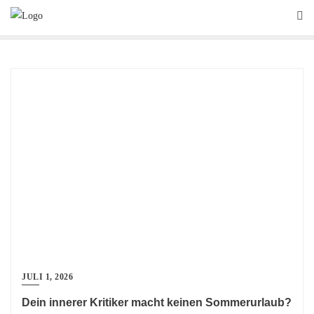
Skip
to
content
JULI 1, 2026
Dein innerer Kritiker macht keinen Sommerurlaub?