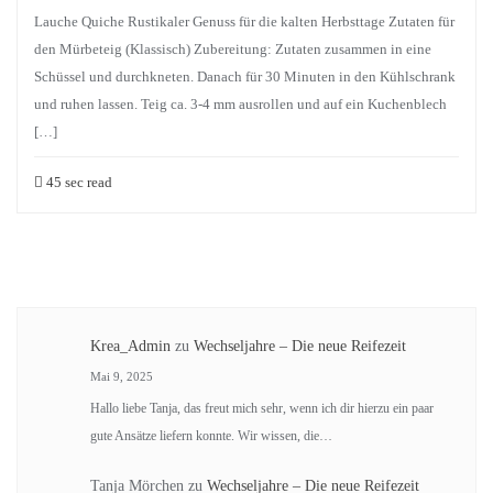
Lauche Quiche Rustikaler Genuss für die kalten Herbsttage Zutaten für
den Mürbeteig (Klassisch) Zubereitung: Zutaten zusammen in eine
Schüssel und durchkneten. Danach für 30 Minuten in den Kühlschrank
und ruhen lassen. Teig ca. 3-4 mm ausrollen und auf ein Kuchenblech
[…]
45 sec read
Krea_Admin
zu
Wechseljahre – Die neue Reifezeit
Mai 9, 2025
Hallo liebe Tanja, das freut mich sehr, wenn ich dir hierzu ein paar
gute Ansätze liefern konnte. Wir wissen, die…
Tanja Mörchen
zu
Wechseljahre – Die neue Reifezeit