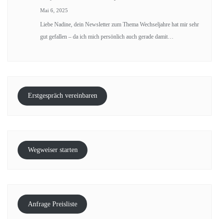
Mai 6, 2025
Liebe Nadine, dein Newsletter zum Thema Wechseljahre hat mir sehr
gut gefallen – da ich mich persönlich auch gerade damit…
Erstgespräch vereinbaren
Wegweiser starten
Anfrage Preisliste