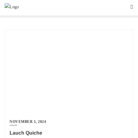
Skip
to
content
NOVEMBER 1, 2024
Lauch Quiche