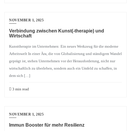
NOVEMBER 1, 2025
Verbindung zwischen Kunst(-therapie) und
Wirtschaft
Kunsttherapie im Unternehmen: Ein neues Werkzeug für die moderne
Arbeitswelt In einer Ära, die von Globalisierung und ständigem Wandel
geprägt ist, stehen Unternehmen vor der Herausforderung, nicht nur
wirtschaftlich zu überleben, sondern auch ein Umfeld zu schaffen, in
dem sich […]
3 min read
NOVEMBER 1, 2025
Immun Booster für mehr Resilienz