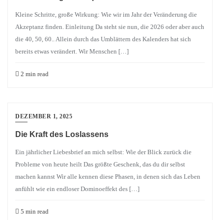
Kleine Schritte, große Wirkung: Wie wir im Jahr der Veränderung die
Akzeptanz finden. Einleitung Da steht sie nun, die 2026 oder aber auch
die 40, 50, 60.. Allein durch das Umblättern des Kalenders hat sich
bereits etwas verändert. Wir Menschen […]
2 min read
DEZEMBER 1, 2025
Die Kraft des Loslassens
Ein jährlicher Liebesbrief an mich selbst: Wie der Blick zurück die
Probleme von heute heilt Das größte Geschenk, das du dir selbst
machen kannst Wir alle kennen diese Phasen, in denen sich das Leben
anfühlt wie ein endloser Dominoeffekt des […]
5 min read