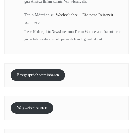
gute Ansätze liefern konnte. Wir wissen, die…
Tanja Mörchen
zu
Wechseljahre – Die neue Reifezeit
Mai 6, 2025
Liebe Nadine, dein Newsletter zum Thema Wechseljahre hat mir sehr
gut gefallen – da ich mich persönlich auch gerade damit…
Erstgespräch vereinbaren
Wegweiser starten