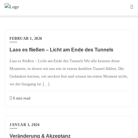
Skip
to
content
FEBRUAR 1, 2026
Lass es fließen – Licht am Ende des Tunnels
Lass es fließen – Licht am Ende des Tunnels Wir alle kennen diese
Momente, in denen wir uns wie in einem dunklen Tunnel fühlen. Die
Gedanken kreisen, wir stecken fest und wissen im ersten Moment nicht,
wo der Ausgang ist. […]
6 min read
JANUAR 1, 2026
Veränderung & Akzeptanz